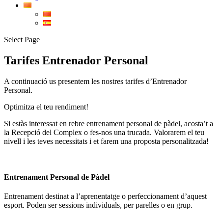
Select Page
Tarifes Entrenador Personal
A continuació us presentem les nostres tarifes d’Entrenador
Personal.
Optimitza el teu rendiment!
Si estàs interessat en rebre entrenament personal de pàdel, acosta’t a
la Recepció del Complex o fes-nos una trucada. Valorarem el teu
nivell i les teves necessitats i et farem una proposta personalitzada!
Entrenament Personal de Pàdel
Entrenament destinat a l’aprenentatge o perfeccionament d’aquest
esport. Poden ser sessions individuals, per parelles o en grup.