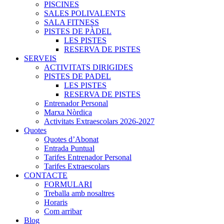
PISCINES
SALES POLIVALENTS
SALA FITNESS
PISTES DE PÀDEL
LES PISTES
RESERVA DE PISTES
SERVEIS
ACTIVITATS DIRIGIDES
PISTES DE PADEL
LES PISTES
RESERVA DE PISTES
Entrenador Personal
Marxa Nòrdica
Activitats Extraescolars 2026-2027
Quotes
Quotes d’Abonat
Entrada Puntual
Tarifes Entrenador Personal
Tarifes Extraescolars
CONTACTE
FORMULARI
Treballa amb nosaltres
Horaris
Com arribar
Blog