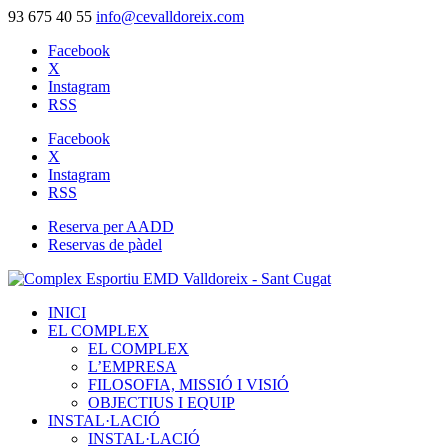
93 675 40 55
info@cevalldoreix.com
Facebook
X
Instagram
RSS
Facebook
X
Instagram
RSS
Reserva per AADD
Reservas de pàdel
INICI
EL COMPLEX
EL COMPLEX
L’EMPRESA
FILOSOFIA, MISSIÓ I VISIÓ
OBJECTIUS I EQUIP
INSTAL·LACIÓ
INSTAL·LACIÓ