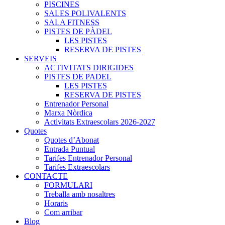
PISCINES
SALES POLIVALENTS
SALA FITNESS
PISTES DE PÀDEL
LES PISTES
RESERVA DE PISTES
SERVEIS
ACTIVITATS DIRIGIDES
PISTES DE PADEL
LES PISTES
RESERVA DE PISTES
Entrenador Personal
Marxa Nòrdica
Activitats Extraescolars 2026-2027
Quotes
Quotes d’Abonat
Entrada Puntual
Tarifes Entrenador Personal
Tarifes Extraescolars
CONTACTE
FORMULARI
Treballa amb nosaltres
Horaris
Com arribar
Blog