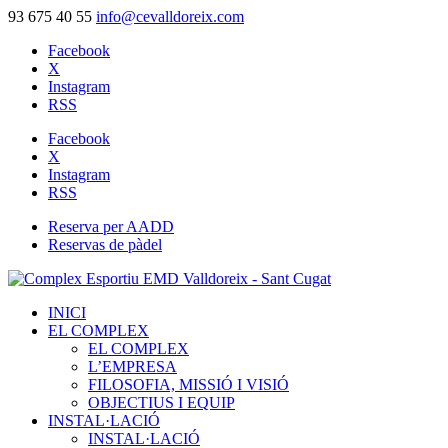
93 675 40 55
info@cevalldoreix.com
Facebook
X
Instagram
RSS
Facebook
X
Instagram
RSS
Reserva per AADD
Reservas de pàdel
INICI
EL COMPLEX
EL COMPLEX
L’EMPRESA
FILOSOFIA, MISSIÓ I VISIÓ
OBJECTIUS I EQUIP
INSTAL·LACIÓ
INSTAL·LACIÓ