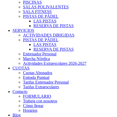
PISCINAS
SALAS POLIVALENTES
SALA FITNESS
PISTAS DE PÁDEL
LAS PISTAS
RESERVA DE PISTAS
SERVICIOS
ACTIVIDADES DIRIGIDAS
PISTAS DE PÁDEL
LAS PISTAS
RESERVA DE PISTAS
Entrenador Personal
Marcha Nórdica
Actividades Extraescolares 2026-2027
CUOTAS
Cuotas Abonados
Entrada Puntual
Tarifas Entrenador Personal
Tarifas Extraescolares
Contacto
FORMULARIO
Trabaja con nosotros
Cómo llegar
Horarios
Blog