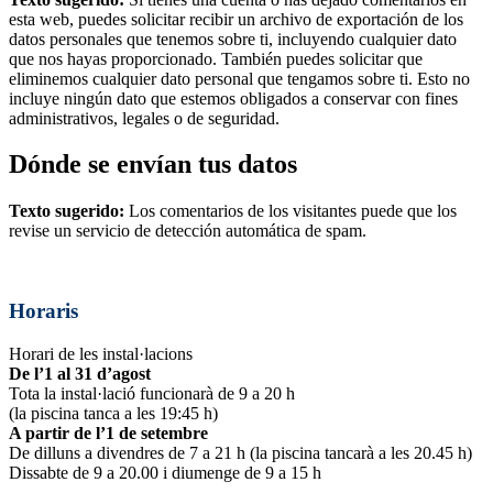
esta web, puedes solicitar recibir un archivo de exportación de los
datos personales que tenemos sobre ti, incluyendo cualquier dato
que nos hayas proporcionado. También puedes solicitar que
eliminemos cualquier dato personal que tengamos sobre ti. Esto no
incluye ningún dato que estemos obligados a conservar con fines
administrativos, legales o de seguridad.
Dónde se envían tus datos
Texto sugerido:
Los comentarios de los visitantes puede que los
revise un servicio de detección automática de spam.
Horaris
Horari de les instal·lacions
De l’1 al 31 d’agost
Tota la instal·lació funcionarà de 9 a 20 h
(la piscina tanca a les 19:45 h)
A partir de l’1 de setembre
De dilluns a divendres de 7 a 21 h (la piscina tancarà a les 20.45 h)
Dissabte de 9 a 20.00 i diumenge de 9 a 15 h