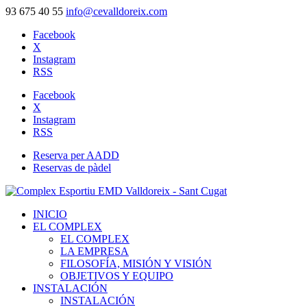
93 675 40 55
info@cevalldoreix.com
Facebook
X
Instagram
RSS
Facebook
X
Instagram
RSS
Reserva per AADD
Reservas de pàdel
INICIO
EL COMPLEX
EL COMPLEX
LA EMPRESA
FILOSOFÍA, MISIÓN Y VISIÓN
OBJETIVOS Y EQUIPO
INSTALACIÓN
INSTALACIÓN