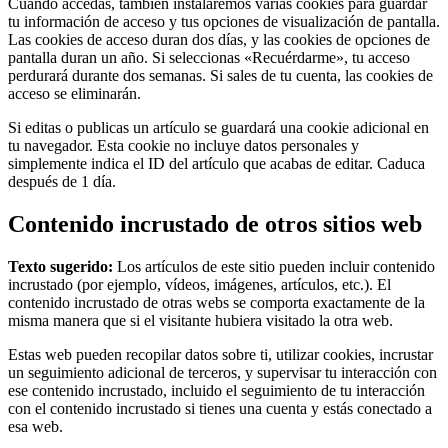
Cuando accedas, también instalaremos varias cookies para guardar
tu información de acceso y tus opciones de visualización de pantalla.
Las cookies de acceso duran dos días, y las cookies de opciones de
pantalla duran un año. Si seleccionas «Recuérdarme», tu acceso
perdurará durante dos semanas. Si sales de tu cuenta, las cookies de
acceso se eliminarán.
Si editas o publicas un artículo se guardará una cookie adicional en
tu navegador. Esta cookie no incluye datos personales y
simplemente indica el ID del artículo que acabas de editar. Caduca
después de 1 día.
Contenido incrustado de otros sitios web
Texto sugerido:
Los artículos de este sitio pueden incluir contenido
incrustado (por ejemplo, vídeos, imágenes, artículos, etc.). El
contenido incrustado de otras webs se comporta exactamente de la
misma manera que si el visitante hubiera visitado la otra web.
Estas web pueden recopilar datos sobre ti, utilizar cookies, incrustar
un seguimiento adicional de terceros, y supervisar tu interacción con
ese contenido incrustado, incluido el seguimiento de tu interacción
con el contenido incrustado si tienes una cuenta y estás conectado a
esa web.